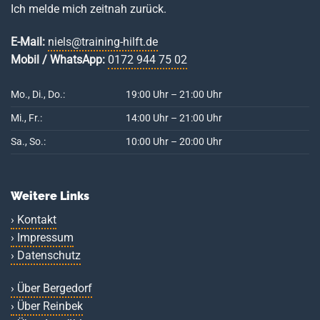
Ich melde mich zeitnah zurück.
E-Mail:
niels@training-hilft.de
Mobil / WhatsApp:
0172 944 75 02
Mo., Di., Do.:
19:00 Uhr – 21:00 Uhr
Mi., Fr.:
14:00 Uhr – 21:00 Uhr
Sa., So.:
10:00 Uhr – 20:00 Uhr
Weitere Links
› Kontakt
› Impressum
› Datenschutz
› Über Bergedorf
› Über Reinbek