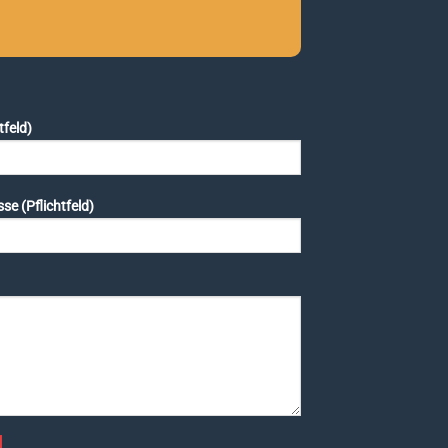
tfeld)
se (Pflichtfeld)