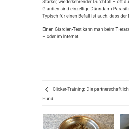
Starker, wiederkehrender Durchfall – oft d
Giardien sind einzellige Dünndarm-Parasit
Typisch für einen Befall ist auch, dass de
Einen Giardien-Test kann man beim Tierarz
– oder im Internet.
Clicker-Training: Die partnerschaftl
Hund