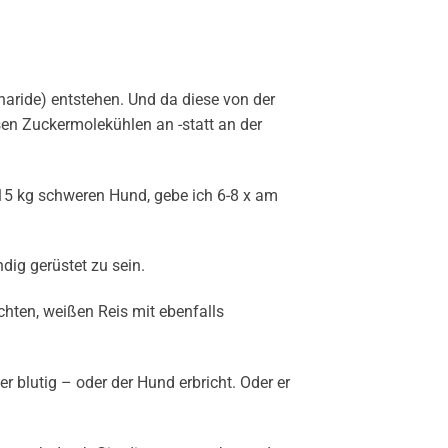
aride) entstehen. Und da diese von der
sen Zuckermolekühlen an -statt an der
n 15 kg schweren Hund, gebe ich 6-8 x am
dig gerüstet zu sein.
hten, weißen Reis mit ebenfalls
r blutig – oder der Hund erbricht. Oder er