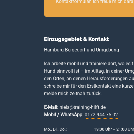
Kontaktformular. Ich freue mich dara
Einzugsgebiet & Kontakt
Hamburg-Bergedorf und Umgebung
Ich arbeite mobil und trainiere dort, wo es 
Hund sinnvoll ist – im Alltag, in deiner U
den Orten, an denen Herausforderungen auf
schreibe mir für den Erstkontakt eine kurze
melde mich zeitnah zurück.
E-Mail:
niels@training-hilft.de
Mobil / WhatsApp:
0172 944 75 02
Mo., Di., Do.:
19:00 Uhr – 21:00 Uh