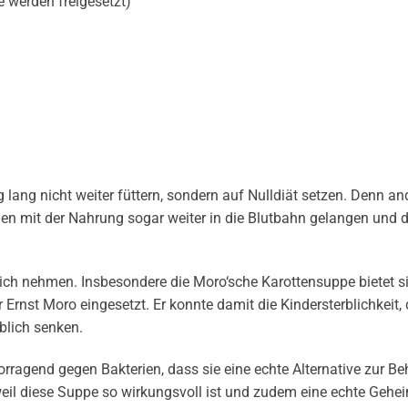
e werden freigesetzt)
 lang nicht weiter füttern, sondern auf Nulldiät setzen. Denn a
en mit der Nahrung sogar weiter in die Blutbahn gelangen und
 sich nehmen. Insbesondere die Moro‘sche Karottensuppe bietet 
rnst Moro eingesetzt. Er konnte damit die Kindersterblichkeit,
blich senken.
rragend gegen Bakterien, dass sie eine echte Alternative zur Be
il diese Suppe so wirkungsvoll ist und zudem eine echte Gehe