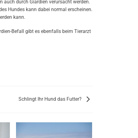
nn auch durch Giardien verursacht werden.
n des Hundes kann dabei normal erscheinen.
werden kann.
en-Befall gibt es ebenfalls beim Tierarzt
Schlingt Ihr Hund das Futter?