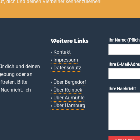
uf, dich und deinen Vierbeiner kennenzulernen!
Weitere Links
Ihr Name (Pflich
› Kontakt
› Impressum
Ihre E-Mail-Adres
für dich und deinen
› Datenschutz
mgebung oder an
treten. Bitte
› Über Bergedorf
Ihre Nachricht
 Nachricht. Ich
› Über Reinbek
› Über Aumühle
› Über Hamburg
r