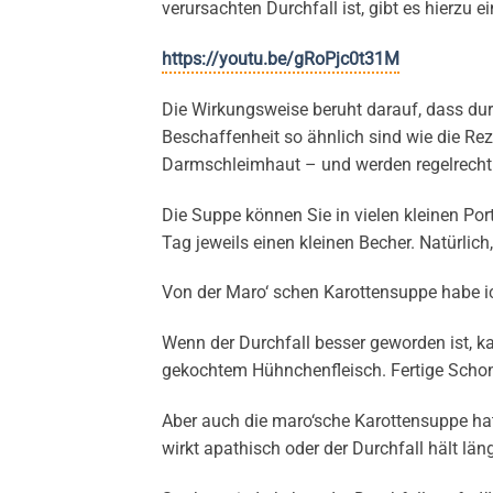
verursachten Durchfall ist, gibt es hierzu e
https://youtu.be/gRoPjc0t31M
Die Wirkungsweise beruht darauf, dass du
Beschaffenheit so ähnlich sind wie die Re
Darmschleimhaut – und werden regelrecht
Die Suppe können Sie in vielen kleinen Por
Tag jeweils einen kleinen Becher. Natürlich
Von der Maro‘ schen Karottensuppe habe ich
Wenn der Durchfall besser geworden ist, k
gekochtem Hühnchenfleisch. Fertige Schon
Aber auch die maro‘sche Karottensuppe hat i
wirkt apathisch oder der Durchfall hält lä