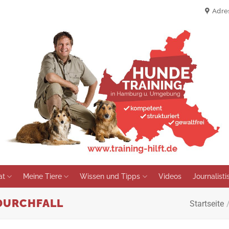
Adre
at
Meine Tiere
Wissen und Tipps
Videos
Journalist
 DURCHFALL
Startseite