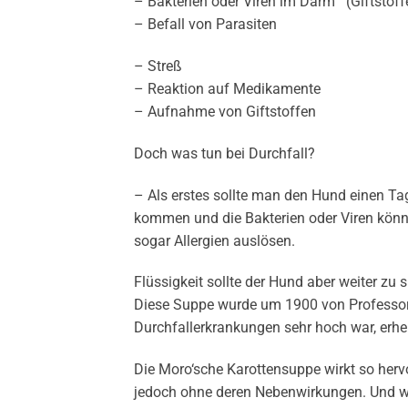
– Bakterien oder Viren im Darm (Giftstoff
– Befall von Parasiten
– Streß
– Reaktion auf Medikamente
– Aufnahme von Giftstoffen
Doch was tun bei Durchfall?
– Als erstes sollte man den Hund einen Tag
kommen und die Bakterien oder Viren könn
sogar Allergien auslösen.
Flüssigkeit sollte der Hund aber weiter zu
Diese Suppe wurde um 1900 von Professor E
Durchfallerkrankungen sehr hoch war, erhe
Die Moro‘sche Karottensuppe wirkt so hervo
jedoch ohne deren Nebenwirkungen. Und we