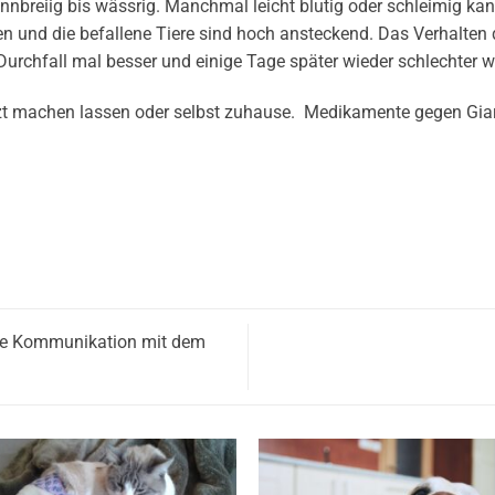
ünnbreiig bis wässrig. Manchmal leicht blutig oder schleimig ka
en und die befallene Tiere sind hoch ansteckend. Das Verhalte
r Durchfall mal besser und einige Tage später wieder schlechter 
t machen lassen oder selbst zuhause. Medikamente gegen Giardi
iche Kommunikation mit dem