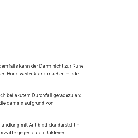
ndernfalls kann der Darm nicht zur Ruhe
 den Hund weiter krank machen – oder
sich bei akutem Durchfall geradezu an:
 die damals aufgrund von
handlung mit Antibiotheka darstellt –
imwaffe gegen durch Bakterien