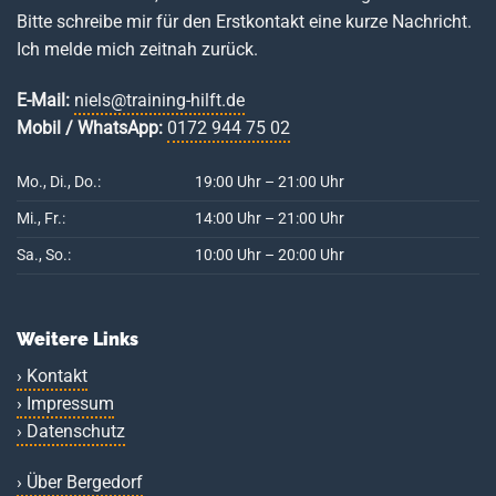
Bitte schreibe mir für den Erstkontakt eine kurze Nachricht.
Ich melde mich zeitnah zurück.
E-Mail:
niels@training-hilft.de
Mobil / WhatsApp:
0172 944 75 02
Mo., Di., Do.:
19:00 Uhr – 21:00 Uhr
Mi., Fr.:
14:00 Uhr – 21:00 Uhr
Sa., So.:
10:00 Uhr – 20:00 Uhr
Weitere Links
› Kontakt
› Impressum
› Datenschutz
› Über Bergedorf