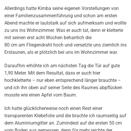
Allerdings hatte Kimba seine eigenen Vorstellungen von
einer Familienzusammenführung und schon am ersten
Abend machte er lautstark auf sich aufmerksam und wollte
zu uns ins Wohnzimmer. Was er auch tat, denn er kletterte
mit seinen erst acht Wochen beharrlich die
80 cm am Fliegendraht hoch und versetzte uns ziemlich ins
Erstaunen, als er plötzlich bei uns im Wohnzimmer war.
Daraufhin erhöhte ich am nächsten Tag die Tür auf gute
1,90 Meter. Mit dem Resultat, dass er auch hier
hochkletterte – nur eben entsprechend länger brauchte –
und ich ihn oben auf seiner Seite des Raumes abpflücken
musste wie einen Apfel vom Baum.
Ich hatte glücklicherweise noch einen Rest einer
transparenten Klebefolie und die brachte ich raumseitig auf
dem Aluminiumgitter an. Zumindest auf die ersten 50 cm
vom Boden aus gemessen, denn für mehr reichte der